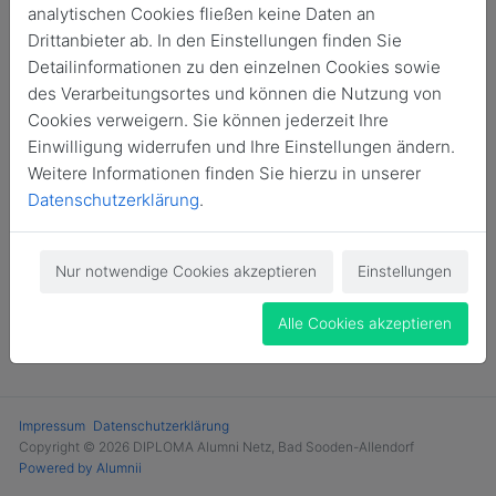
analytischen Cookies fließen keine Daten an
Login
Drittanbieter ab. In den Einstellungen finden Sie
Detailinformationen zu den einzelnen Cookies sowie
Jetzt Mitglied werden
des Verarbeitungsortes und können die Nutzung von
Cookies verweigern. Sie können jederzeit Ihre
Einwilligung widerrufen und Ihre Einstellungen ändern.
Weitere Informationen finden Sie hierzu in unserer
Datenschutzerklärung
.
Nur notwendige Cookies akzeptieren
Einstellungen
Alle Cookies akzeptieren
Impressum
Datenschutzerklärung
Copyright © 2026 DIPLOMA Alumni Netz, Bad Sooden-Allendorf
Powered by Alumnii