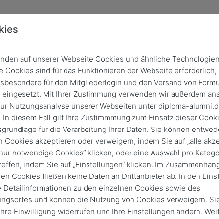
kies
nden auf unserer Webseite Cookies und ähnliche Technologien
 Cookies sind für das Funktionieren der Webseite erforderlich,
sbesondere für den Mitgliederlogin und den Versand von Formu
eingesetzt. Mit Ihrer Zustimmung verwenden wir außerdem ana
ur Nutzungsanalyse unserer Webseiten unter diploma-alumni.
 In diesem Fall gilt Ihre Zustimmmung zum Einsatz dieser Cook
sgrundlage für die Verarbeitung Ihrer Daten. Sie können entwede
n Cookies akzeptieren oder verweigern, indem Sie auf „alle akze
„nur notwendige Cookies“ klicken, oder eine Auswahl pro Katego
reffen, indem Sie auf „Einstellungen“ klicken. Im Zusammenhang
hen Cookies fließen keine Daten an Drittanbieter ab. In den Eins
Login
e Detailinformationen zu den einzelnen Cookies sowie des
ungsortes und können die Nutzung von Cookies verweigern. Si
Keine Zugangsdaten?
 Ihre Einwilligung widerrufen und Ihre Einstellungen ändern. Wei