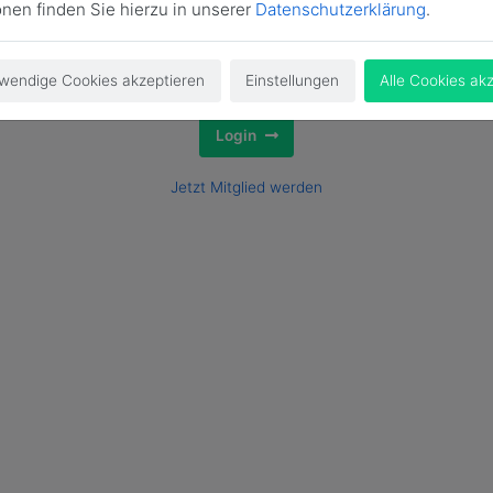
onen finden Sie hierzu in unserer
Datenschutzerklärung
.
wendige Cookies akzeptieren
Einstellungen
Alle Cookies ak
Login
Jetzt Mitglied werden