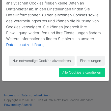
analytischen Cookies fließen keine Daten an
Login
Drittanbieter ab. In den Einstellungen finden Sie
Detailinformationen zu den einzelnen Cookies sowie
Jetzt Mitglied werden
des Verarbeitungsortes und können die Nutzung von
Cookies verweigern. Sie können jederzeit Ihre
Einwilligung widerrufen und Ihre Einstellungen ändern.
Weitere Informationen finden Sie hierzu in unserer
Datenschutzerklärung
.
Nur notwendige Cookies akzeptieren
Einstellungen
Alle Cookies akzeptieren
Impressum
Datenschutzerklärung
Copyright © 2026 DIPLOMA Alumni Netz, Bad Sooden-Allendorf
Powered by Alumnii