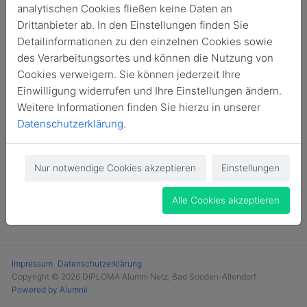
analytischen Cookies fließen keine Daten an
Login
Drittanbieter ab. In den Einstellungen finden Sie
Detailinformationen zu den einzelnen Cookies sowie
Jetzt Mitglied werden
des Verarbeitungsortes und können die Nutzung von
Cookies verweigern. Sie können jederzeit Ihre
Einwilligung widerrufen und Ihre Einstellungen ändern.
Weitere Informationen finden Sie hierzu in unserer
Datenschutzerklärung
.
Nur notwendige Cookies akzeptieren
Einstellungen
Alle Cookies akzeptieren
Impressum
Datenschutzerklärung
Copyright © 2026 DIPLOMA Alumni Netz, Bad Sooden-Allendorf
Powered by Alumnii