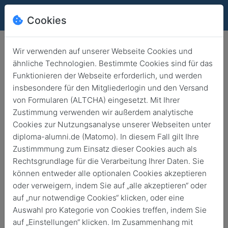
Cookies
Wir verwenden auf unserer Webseite Cookies und
ähnliche Technologien. Bestimmte Cookies sind für das
Funktionieren der Webseite erforderlich, und werden
Externes Angebot – Exkursion
insbesondere für den Mitgliederlogin und den Versand
nach Jordanien
von Formularen (ALTCHA) eingesetzt. Mit Ihrer
Zustimmung verwenden wir außerdem analytische
Zurück
5. Nov. 2024
Cookies zur Nutzungsanalyse unserer Webseiten unter
diploma-alumni.de (Matomo). In diesem Fall gilt Ihre
Zustimmmung zum Einsatz dieser Cookies auch als
Rechtsgrundlage für die Verarbeitung Ihrer Daten. Sie
können entweder alle optionalen Cookies akzeptieren
oder verweigern, indem Sie auf „alle akzeptieren“ oder
auf „nur notwendige Cookies“ klicken, oder eine
Auswahl pro Kategorie von Cookies treffen, indem Sie
auf „Einstellungen“ klicken. Im Zusammenhang mit