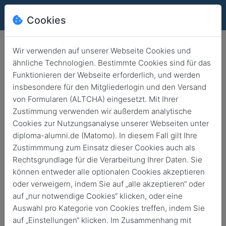
Cookies
Wir verwenden auf unserer Webseite Cookies und
ähnliche Technologien. Bestimmte Cookies sind für das
Träumst du von einem
Funktionieren der Webseite erforderlich, und werden
Auslandssemester?
insbesondere für den Mitgliederlogin und den Versand
von Formularen (ALTCHA) eingesetzt. Mit Ihrer
Zurück
21. Feb. 2025
Zustimmung verwenden wir außerdem analytische
Cookies zur Nutzungsanalyse unserer Webseiten unter
diploma-alumni.de (Matomo). In diesem Fall gilt Ihre
Zustimmmung zum Einsatz dieser Cookies auch als
Rechtsgrundlage für die Verarbeitung Ihrer Daten. Sie
können entweder alle optionalen Cookies akzeptieren
oder verweigern, indem Sie auf „alle akzeptieren“ oder
auf „nur notwendige Cookies“ klicken, oder eine
Auswahl pro Kategorie von Cookies treffen, indem Sie
auf „Einstellungen“ klicken. Im Zusammenhang mit