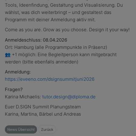
Tools, Ideenfindung, Gestaltung und Visualisierung. Du
wählst, was dich weiterbringt – und gestaltest das
Programm mit deiner Anmeldung aktiv mit.
Come as you are. Grow as you choose. Design it your way!
Anmeldeschluss: 08.04.2026
Ort: Hamburg (alle Programmpunkte in Präsenz)
👥 +1 möglich: Eine Begleitperson kann mitgebracht
werden (bitte ebenfalls anmelden)
Anmeldung:
https://eveeno.com/dsignsummitjuni2026
Fragen?
Karina Michaelis:
tutor.design@diploma.de
Euer D.SIGN Summit Planungsteam
Karina, Martina, Bärbel und Andreas
News Übersicht
Zurück