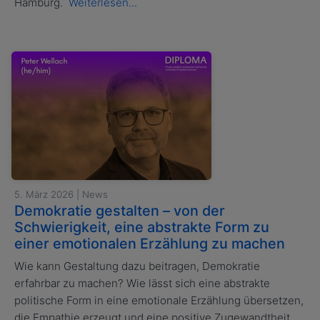
Hamburg.
Weiterlesen...
5. März 2026 | News
Demokratie gestalten – von der
Schwierigkeit, eine abstrakte Form zu
einer emotionalen Erzählung zu machen
Wie kann Gestaltung dazu beitragen, Demokratie
erfahrbar zu machen? Wie lässt sich eine abstrakte
politische Form in eine emotionale Erzählung übersetzen,
die Empathie erzeugt und eine positive Zugewandtheit