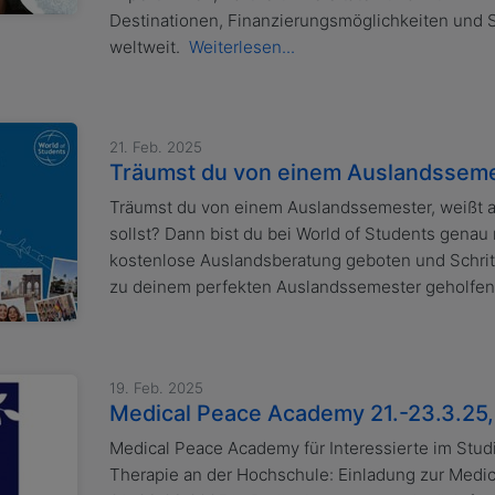
Destinationen, Finanzierungsmöglichkeiten und
weltweit.
Weiterlesen...
21. Feb. 2025
Träumst du von einem Auslandssem
Träumst du von einem Auslandssemester, weißt a
sollst? Dann bist du bei World of Students genau ri
kostenlose Auslandsberatung geboten und Schritt
zu deinem perfekten Auslandssemester geholfe
19. Feb. 2025
Medical Peace Academy 21.-23.3.25, 
Medical Peace Academy für Interessierte im Stu
Therapie an der Hochschule: Einladung zur Medi