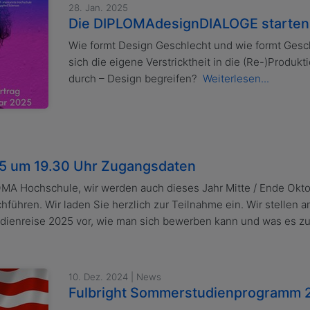
28. Jan. 2025
Die DIPLOMAdesignDIALOGE starten i
Wie formt Design Geschlecht und wie formt Gesc
sich die eigene Verstricktheit in die (Re-)Produk
durch – Design begreifen?
Weiterlesen...
25 um 19.30 Uhr Zugangsdaten
MA Hochschule, wir werden auch dieses Jahr Mitte / Ende Okto
hführen. Wir laden Sie herzlich zur Teilnahme ein. Wir stellen 
udienreise 2025 vor, wie man sich bewerben kann und was es zu
10. Dez. 2024 | News
Fulbright Sommerstudienprogramm 