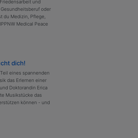
r Friedensarbeit und
m Gesundheitsberuf oder
 du Medizin, Pflege,
r IPPNW Medical Peace
cht dich!
, Teil eines spannenden
ik das Erlernen einer
und Doktorandin Erica
erte Musikstücke das
terstützen können - und