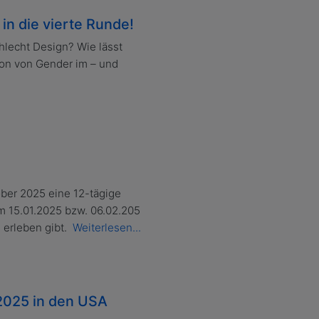
n die vierte Runde!
hlecht Design? Wie lässt
tion von Gender im – und
ber 2025 eine 12-tägige
am 15.01.2025 bzw. 06.02.205
 erleben gibt.
Weiterlesen...
2025 in den USA