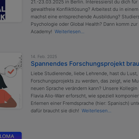
21.-23.03.2025 in Berlin. Interessierst du dich fü
gewaltfreie Konfliktlösung? Arbeitest du in eine
machst eine entsprechende Ausbildung? Studierst
Psychologie oder Global Health? Dann komm zu
Academy!
Weiterlesen...
14. Feb. 2025
Spannendes Forschungsprojekt brau
Liebe Studierende, liebe Lehrende, hast du Lust
Forschungsprojekts zu werden, das zeigt, wie Mus
neuen Sprache verändern kann? Unsere Kollegin 
Flavia Alio-Warr erforscht, wie speziell komponi
Erlernen einer Fremdsprache (hier: Spanisch) un
dafür braucht sie dich!
Weiterlesen...