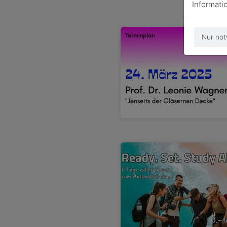
Informati
Nur not