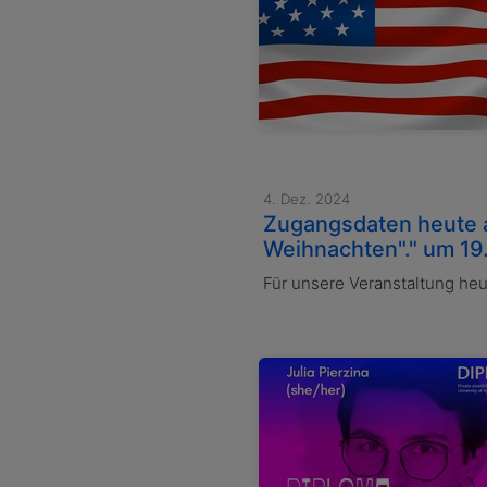
4. Dez. 2024
Zugangsdaten heute am
Weihnachten"." um 19
Für unsere Veranstaltung he