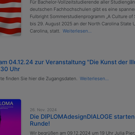
Für Bachelor-Vollzeitstudierende aller Studiengä
deutschen Fachhochschulen gibt es eine spanne
Fulbright Sommerstudienprogramm „A Culture of Su
bis 29. August 2025 an der North Carolina State U
Carolina, statt.
Weiterlesen...
 04.12.24 zur Veranstaltung "Die Kunst der Ill
.30 Uhr
ute finden Sie hier die Zugangsdaten.
Weiterlesen...
26. Nov. 2024
Die DIPLOMAdesignDIALOGE starten i
Runde!
Wir begrüßen am 09.12.2024 um 19 Uhr Julia Pierz