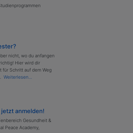
 Studienprogrammen
ester?
ber nicht, wo du anfangen
chtig! Hier wird dir
 für Schritt auf dem Weg
n.
Weiterlesen...
jetzt anmelden!
dienbereich Gesundheit &
cal Peace Academy,