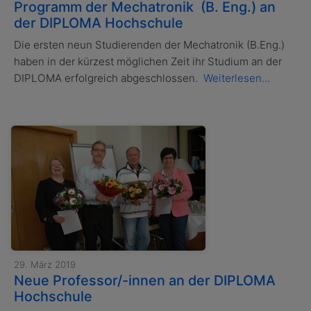
Programm der Mechatronik (B. Eng.) an
der DIPLOMA Hochschule
Die ersten neun Studierenden der Mechatronik (B.Eng.)
haben in der kürzest möglichen Zeit ihr Studium an der
DIPLOMA erfolgreich abgeschlossen.
Weiterlesen...
29. März 2019
Neue Professor/-innen an der DIPLOMA
Hochschule