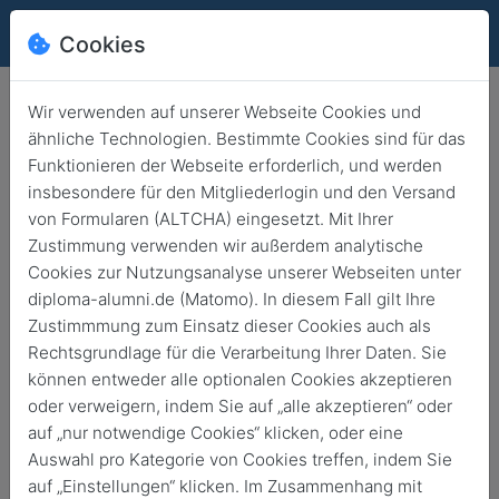
Cookies
Wir verwenden auf unserer Webseite Cookies und
ähnliche Technologien. Bestimmte Cookies sind für das
Funktionieren der Webseite erforderlich, und werden
insbesondere für den Mitgliederlogin und den Versand
von Formularen (ALTCHA) eingesetzt. Mit Ihrer
Zustimmung verwenden wir außerdem analytische
Cookies zur Nutzungsanalyse unserer Webseiten unter
diploma-alumni.de (Matomo). In diesem Fall gilt Ihre
Zustimmmung zum Einsatz dieser Cookies auch als
News
Rechtsgrundlage für die Verarbeitung Ihrer Daten. Sie
können entweder alle optionalen Cookies akzeptieren
Zurück
Archivierte News
oder verweigern, indem Sie auf „alle akzeptieren“ oder
auf „nur notwendige Cookies“ klicken, oder eine
Alle
news
News
Veranstaltung
Auswahl pro Kategorie von Cookies treffen, indem Sie
auf „Einstellungen“ klicken. Im Zusammenhang mit